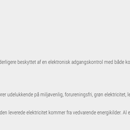
erligere beskyttet af en elektronisk adgangskontrol med både kod
udelukkende på miljøvenlig, forureningsfri, grøn elektricitet, l
at den leverede elektricitet kommer fra vedvarende energikilder. Al 