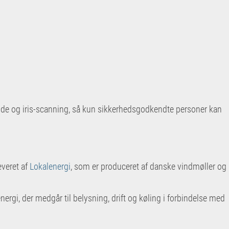
e og iris-
scanning, så kun sikkerhedsgodkendte personer kan
everet af
Lokalenergi
, som er produceret af danske vindmøller og
energi, der medgår til belysning, drift og køling i forbindelse med