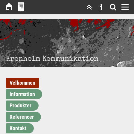
Kronholm Kommunikation
Velkommen
Information
Produkter
Referencer
Kontakt